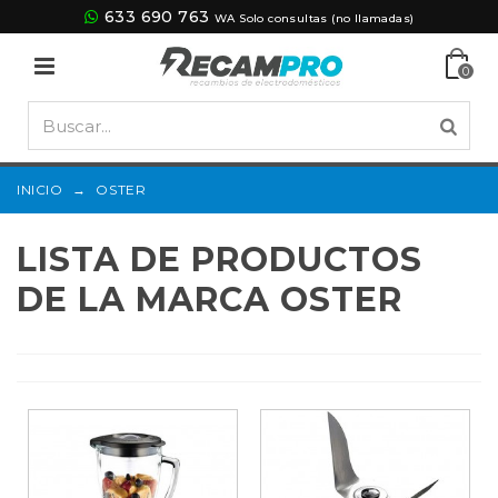
633 690 763
WA Solo consultas (no llamadas)
0
INICIO
→
OSTER
LISTA DE PRODUCTOS
DE LA MARCA OSTER