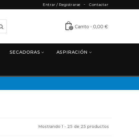
Entrar / Registrarse
Contactar
Carrito
-
0,00 €
0
SECADORAS
ASPIRACIÓN
Mostrando 1 - 25 de 25 productos