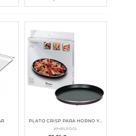
AR
PLATO CRISP PARA HORNO Y...
WHIRLPOOL