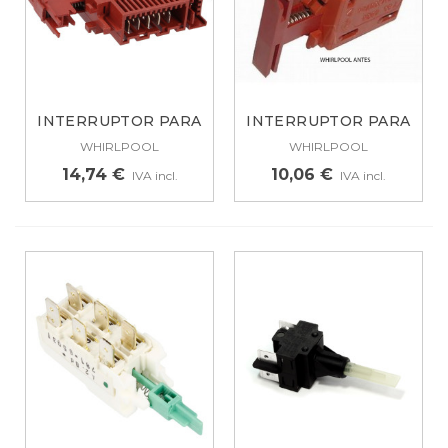
INTERRUPTOR PARA
INTERRUPTOR PARA
WHIRLPOOL,...
WHIRLPOOL,...
WHIRLPOOL
WHIRLPOOL
14,74 €
10,06 €
IVA incl.
IVA incl.