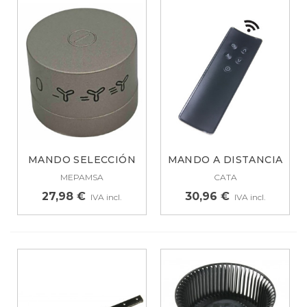
MANDO SELECCIÓN
MANDO A DISTANCIA
CAMPANA...
CAMPANA...
MEPAMSA
CATA
27,98 €
30,96 €
IVA incl.
IVA incl.