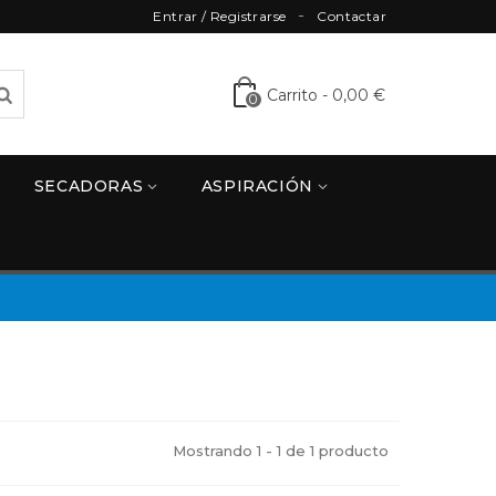
Entrar / Registrarse
Contactar
Carrito
-
0,00 €
0
SECADORAS
ASPIRACIÓN
Mostrando 1 - 1 de 1 producto