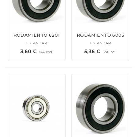
RODAMIENTO 6201
RODAMIENTO 6005
2RS 13AG026
2RS
ESTANDAR
ESTANDAR
3,60 €
5,36 €
IVA incl.
IVA incl.