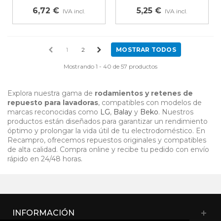
6,72 €
5,25 €
IVA incl.
IVA incl.
1
2
MOSTRAR TODOS
Mostrando 1 - 40 de 57 productos
Explora nuestra gama de
rodamientos y retenes de
repuesto para lavadoras
, compatibles con modelos de
marcas reconocidas como
LG
,
Balay
y
Beko
. Nuestros
productos están diseñados para garantizar un rendimiento
óptimo y prolongar la vida útil de tu electrodoméstico. En
Recampro, ofrecemos repuestos originales y compatibles
de alta calidad. Compra online y recibe tu pedido con envío
rápido en 24/48 horas.
INFORMACIÓN