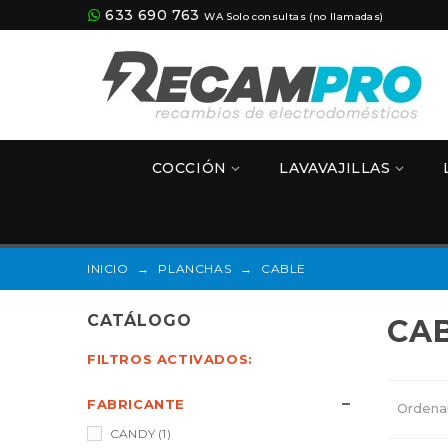
633 690 763
WA Solo consultas (no llamadas)
COCCIÓN
LAVAVAJILLAS
INICIO
→
PLANCHAS
→
CABLE
CATÁLOGO
CA
FILTROS ACTIVADOS:
FABRICANTE
Ordena
CANDY
(1)