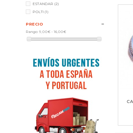
ESTANDAR
(2)
POLTI
(1)
PRECIO
Rango:
9,00€ - 16,00€
CA