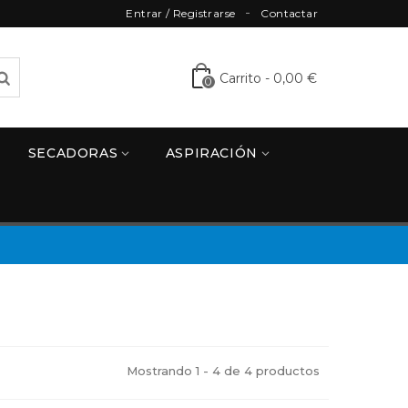
Entrar / Registrarse
Contactar
Carrito
-
0,00 €
0
SECADORAS
ASPIRACIÓN
Mostrando 1 - 4 de 4 productos