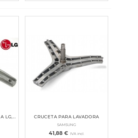
LG,...
CRUCETA PARA LAVADORA
SAMSUNG...
SAMSUNG
41,88 €
IVA incl.