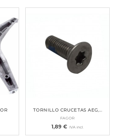
BOR
TORNILLO CRUCETAS AEG,...
FAGOR
1,89 €
IVA incl.