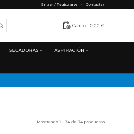
Entrar / Registrarse
Contactar
Carrito
-
0,00 €
0
SECADORAS
ASPIRACIÓN
Mostrando 1 - 34 de 34 productos