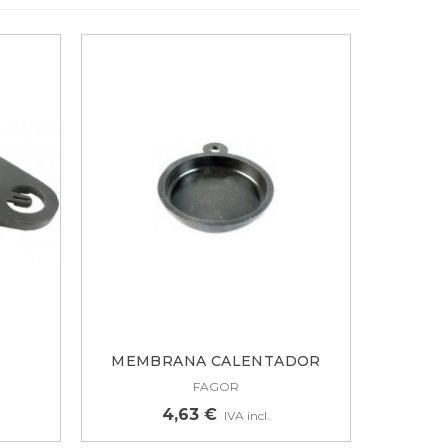
MEMBRANA CALENTADOR
..
FAGOR...
FAGOR
4,63 €
IVA incl.