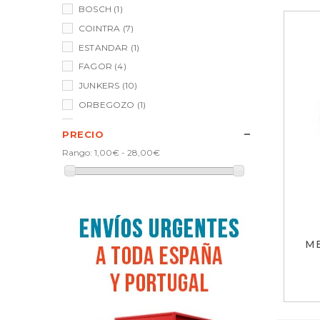
BOSCH
(1)
COINTRA
(7)
ESTANDAR
(1)
FAGOR
(4)
JUNKERS
(10)
ORBEGOZO
(1)
SAUNIER DUVAL
(1)
PRECIO
VAILLANT
(3)
Rango:
1,00€ - 28,00€
M