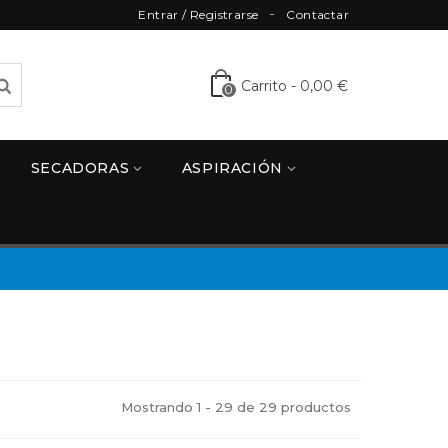
Entrar / Registrarse
Contactar
Carrito
-
0,00 €
0
SECADORAS
ASPIRACIÓN
Mostrando 1 - 29 de 29 productos