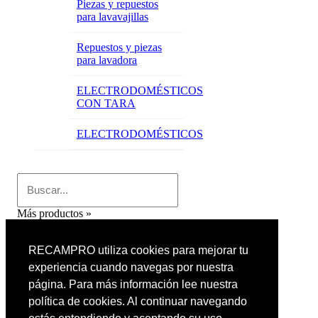
Piezas y repuestos
para lavavajillas
Repuestos y piezas
para lavadora
ELECTRODOMÉSTICOS
CON TARA
ELECTRODOMÉSTICOS
Más productos »
RECAMPRO utiliza cookies para mejorar tu
Contactar
experiencia cuando navegas por nuestra
página. Para más información lee nuestra
Bienvenido
política de cookies. Al continuar navegando