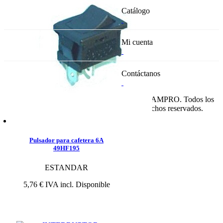
Catálogo
Mi cuenta
Contáctanos
© RECAMPRO. Todos los
derechos reservados.
Pulsador para cafetera 6A
49HF195
ESTANDAR
5,76 €
IVA incl.
Disponible