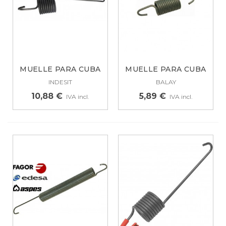
MUELLE PARA CUBA
MUELLE PARA CUBA
LAVADORA...
BALAY BOSCH...
INDESIT
BALAY
10,88 €
5,89 €
IVA incl.
IVA incl.