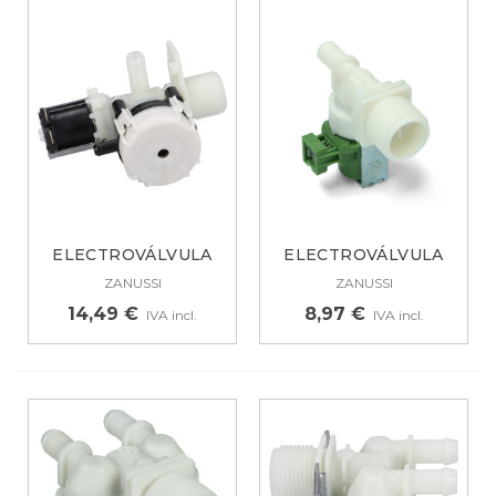
ELECTROVÁLVULA
ELECTROVÁLVULA
PARA LAVAVAJILLAS...
PARA LAVADORA...
ZANUSSI
ZANUSSI
14,49 €
8,97 €
IVA incl.
IVA incl.