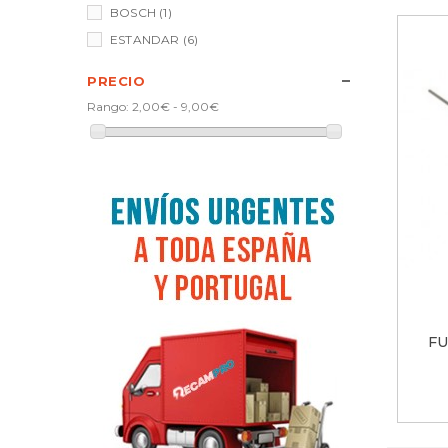
BOSCH
(1)
ESTANDAR
(6)
PRECIO
Rango:
2,00€ - 9,00€
FU