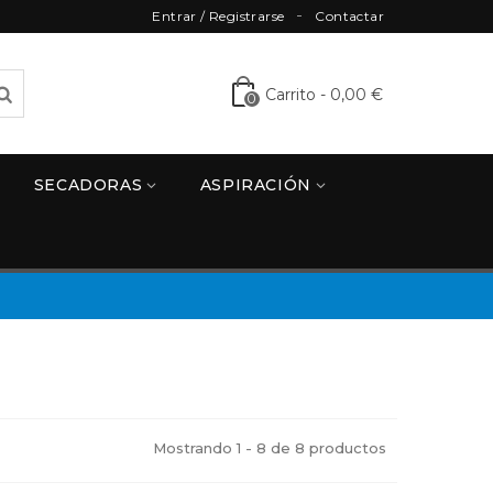
Entrar / Registrarse
Contactar
Carrito
-
0,00 €
0
SECADORAS
ASPIRACIÓN
Mostrando 1 - 8 de 8 productos