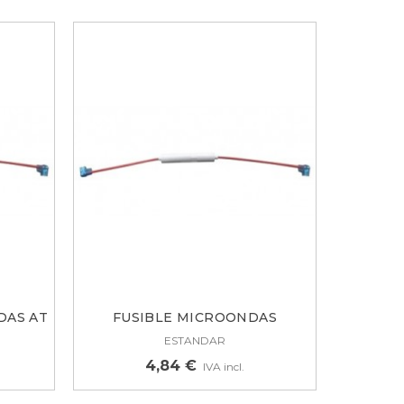
DAS AT
FUSIBLE MICROONDAS
ESTÁNDAR AT...
ESTANDAR
4,84 €
IVA incl.