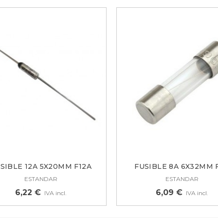
SIBLE 12A 5X20MM F12A
FUSIBLE 8A 6X32MM 
ESTANDAR
ESTANDAR
6,22 €
6,09 €
IVA incl.
IVA incl.