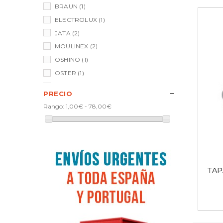
BRAUN
(1)
ELECTROLUX
(1)
JATA
(2)
MOULINEX
(2)
OSHINO
(1)
OSTER
(1)
PHILIPS
(3)
PRECIO
TAURUS
(1)
Rango:
1,00€ - 78,00€
UFESA
(1)
TAP