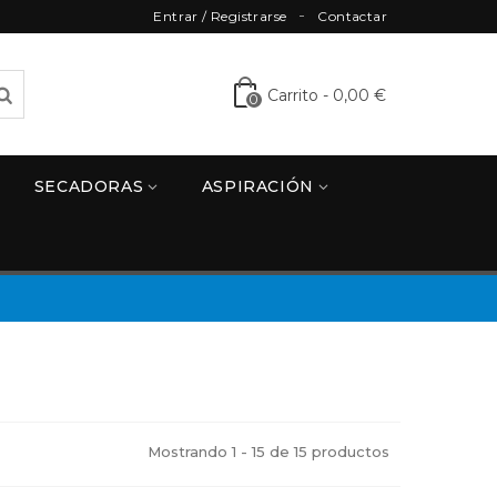
Entrar / Registrarse
Contactar
Carrito
-
0,00 €
0
SECADORAS
ASPIRACIÓN
Mostrando 1 - 15 de 15 productos