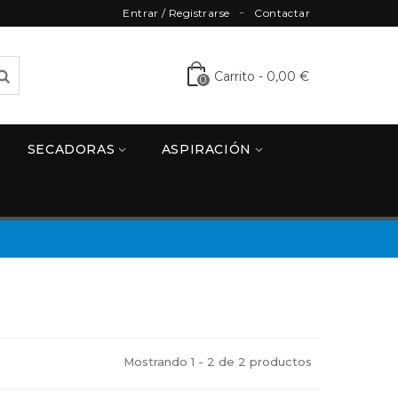
Entrar / Registrarse
Contactar
Carrito
-
0,00 €
0
SECADORAS
ASPIRACIÓN
Mostrando 1 - 2 de 2 productos