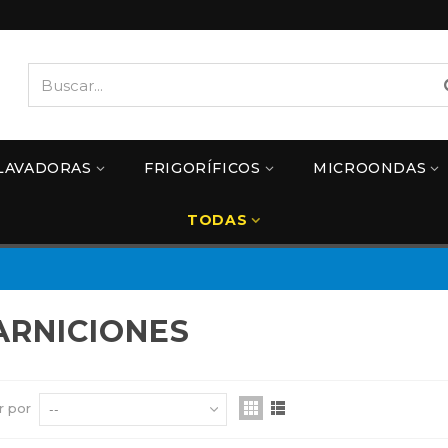
LAVADORAS
FRIGORÍFICOS
MICROONDAS
TODAS
ARNICIONES
r por
--