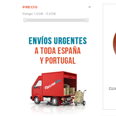
PRECIO
Rango:
1,00€ - 3,00€
GU