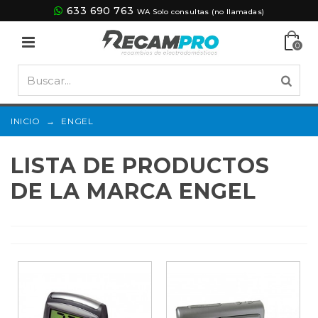
633 690 763
WA Solo consultas (no llamadas)
0
INICIO
→
ENGEL
LISTA DE PRODUCTOS
DE LA MARCA ENGEL