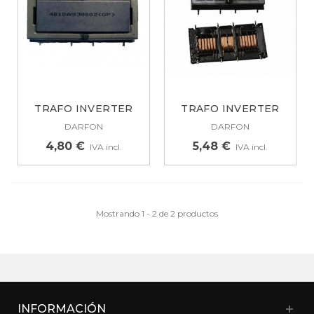
TRAFO INVERTER
TRAFO INVERTER
4010A PARA...
4011A PARA...
DARFON
DARFON
4,80 €
5,48 €
IVA incl.
IVA incl.
Mostrando 1 - 2 de 2 productos
INFORMACIÓN