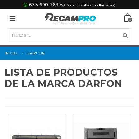
633 690 763
WA Solo consultas (no llamadas)
0
INICIO
→
DARFON
LISTA DE PRODUCTOS
DE LA MARCA DARFON