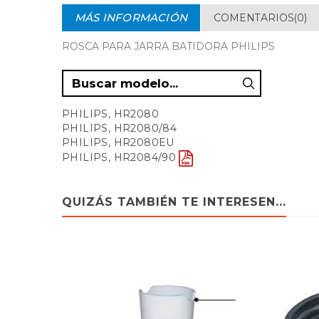
MÁS INFORMACIÓN
COMENTARIOS(0)
ROSCA PARA JARRA BATIDORA PHILIPS
PHILIPS, HR2080
PHILIPS, HR2080/84
PHILIPS, HR2080EU
PHILIPS, HR2084/90
QUIZÁS TAMBIÉN TE INTERESEN...