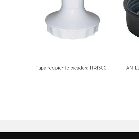
Tapa recipiente picadora HR1366...
ANIL