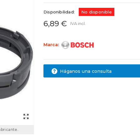
Disponibilidad:
No disponible
6,89 €
IVA incl.
Marca:
Háganos una consulta
abricante.