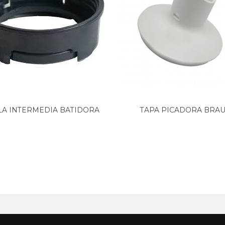
LA INTERMEDIA BATIDORA
TAPA PICADORA BRAU
VASO...
SUPERIOR,...