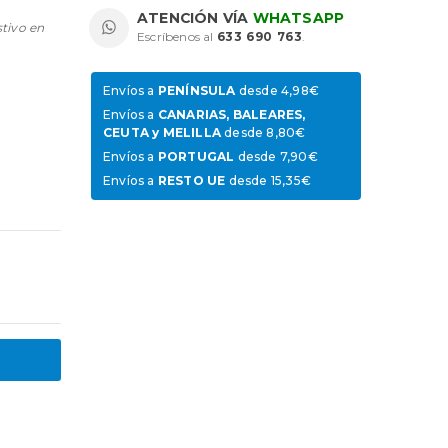
ATENCIÓN VÍA
WHATSAPP
stivo en
Escríbenos al
633 690 763
.
Envíos a
PENÍNSULA
desde 4,98€
Envíos a
CANARIAS, BALEARES,
CEUTA y MELILLA
desde 8,80€
Envíos a
PORTUGAL
desde 7,90€
Envíos a
RESTO UE
desde 15,35€