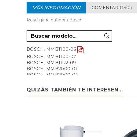
MÁS INFORMACIÓN
COMENTARIOS(0)
Rosca jarra batidora Bosch
BOSCH, MMB1100-06
BOSCH, MMB1100-07
BOSCH, MMB11R2-09
BOSCH, MMB2000-01
BOSCH, MMB2000-04
BOSCH, MMB2000-07
BOSCH, MMB2000-09
QUIZÁS TAMBIÉN TE INTERESEN...