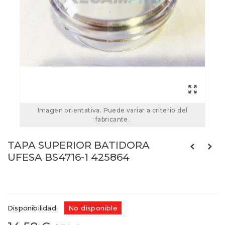
Imagen orientativa. Puede variar a criterio del
fabricante.
TAPA SUPERIOR BATIDORA
UFESA BS4716-1 425864
Referencias:
425864
00425864
Disponibilidad:
No disponible