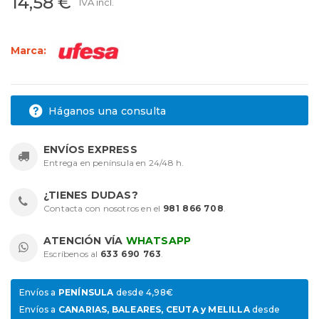
14,58 €
IVA incl.
Marca:
Háganos una consulta
ENVÍOS EXPRESS
Entrega en península en 24/48 h.
¿TIENES DUDAS?
Contacta con nosotros en el
981 866 708
.
ATENCIÓN VÍA
WHATSAPP
Escríbenos al
633 690 763
.
Envíos a
PENÍNSULA
desde 4,98€
Envíos a
CANARIAS, BALEARES, CEUTA y MELILLA
desde