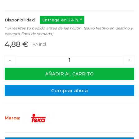
Referencias:
73TK0023
73TK0023
Disponibilidad:
Entrega en 24 h. *
* Si realizas tu pedido antes de las 17:30h. (salvo festivo en destino y
excepto fines de semana)
4,88 €
IVA incl.
-
+
AÑADIR AL CARRITO
Comprar ahora
Marca: