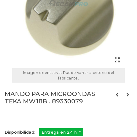
Imagen orientativa. Puede variar a criterio del
fabricante.
MANDO PARA MICROONDAS
TEKA MW18BI. 89330079
Referencias:
89330079
73TK0068
Disponibilidad:
Entrega en 24 h. *