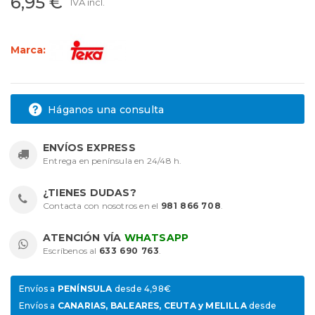
6,95 €
IVA incl.
Marca:
Háganos una consulta
ENVÍOS EXPRESS
Entrega en península en 24/48 h.
¿TIENES DUDAS?
Contacta con nosotros en el
981 866 708
.
ATENCIÓN VÍA
WHATSAPP
Escríbenos al
633 690 763
.
Envíos a
PENÍNSULA
desde 4,98€
Envíos a
CANARIAS, BALEARES, CEUTA y MELILLA
desde