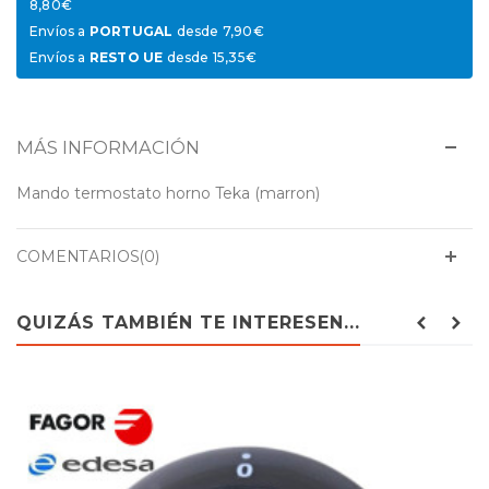
8,80€
Envíos a
PORTUGAL
desde 7,90€
Envíos a
RESTO UE
desde 15,35€
MÁS INFORMACIÓN
Mando termostato horno Teka (marron)
COMENTARIOS(0)
QUIZÁS TAMBIÉN TE INTERESEN...