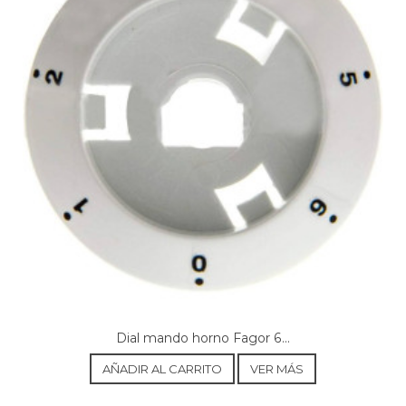
EDESA, 2HC-175 I 901271760
EDESA, 2HC-175 N 901271751
EDESA, 2HCD-140 LX 901272288
EDESA, 2HCD-140 N 901272279
EDESA, 2HCS-150 LX 901272206
EDESA, 2HCS-150 N 901272199
EDESA, 2HCT-120 I 901272153
EDESA, 2HS-150 LX 901271564
EDESA, 2HS-150 N 901271555
EDESA, 2HT-120 I 901272144
FAGOR, 2H-114 DG 901012639
FAGOR, 2H-114 I 901013987
FAGOR, 2H-114 IX 901012620
FAGOR, 2H-114N 901012611
FAGOR, 2H-114X 901014432
FAGOR, 2H-126I 901013022
FAGOR, 2H-134 I 901013013
FAGOR, 2H-134I1 901014307
FAGOR, 2H-414 I 901014003
Dial mando horno Fagor 6...
FAGOR, 2H-414 IX 901013442
FAGOR, 2H-414 N 901013433
AÑADIR AL CARRITO
VER MÁS
FAGOR, 2H-414 X 901014441
FAGOR, 2HAF-43 B 901110792