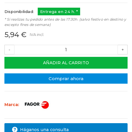
Disponibilidad:
Entrega en 24 h. *
* Si realizas tu pedido antes de las 17:30h. (salvo festivo en destino y
excepto fines de semana)
5,94 €
IVA incl.
-
+
AÑADIR AL CARRITO
Comprar ahora
Marca:
Háganos una consulta