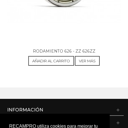
RODAMIENTO 626 - ZZ 626ZZ
AÑADIR AL CARRITO
VER MÁS
INFORMACIÓN
CATÁLOGO
RECAMPRO utiliza cookies para mejorar tu