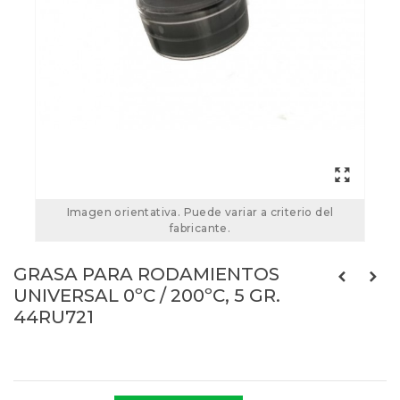
Imagen orientativa. Puede variar a criterio del
fabricante.
GRASA PARA RODAMIENTOS
UNIVERSAL 0ºC / 200ºC, 5 GR.
44RU721
Referencias:
44RU721
44RU721