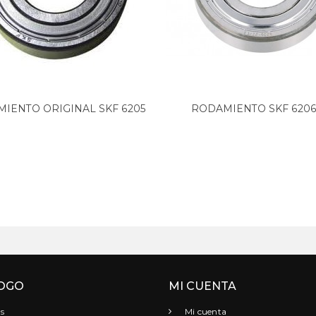
IENTO ORIGINAL SKF 6205
RODAMIENTO SKF 6206
ZZ,...
ORIGINAL....
OGO
MI CUENTA
s
Mi cuenta