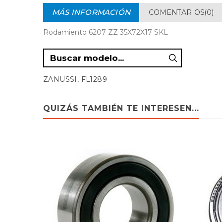
MÁS INFORMACIÓN
COMENTARIOS(0)
Rodamiento 6207 ZZ 35X72X17 SKL
ZANUSSI, FL1289
QUIZÁS TAMBIÉN TE INTERESEN...