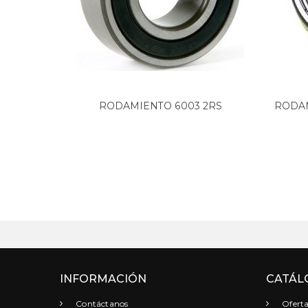
RODAMIENTO 6003 2RS
RODAM
INFORMACIÓN
CATÁL
Contáctanos
Oferta