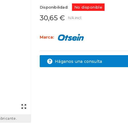
Disponibilidad:
No disponible
30,65 €
IVA incl.
Marca:
Háganos una consulta
abricante.