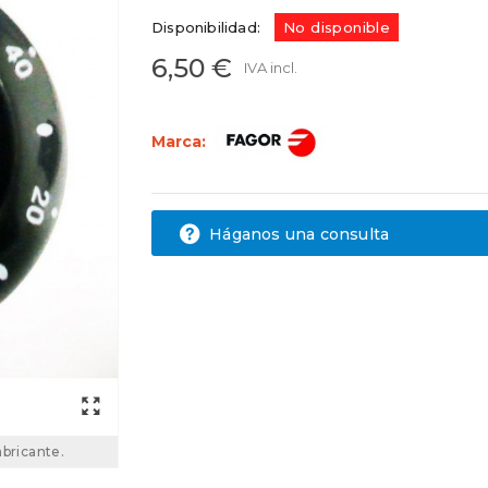
Disponibilidad:
No disponible
6,50 €
IVA incl.
Marca:
Háganos una consulta
abricante.