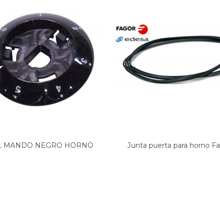
L MANDO NEGRO HORNO
Junta puerta para horno Fag
FAGOR...