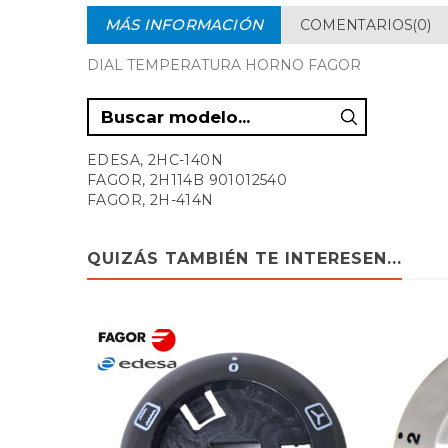
MÁS INFORMACIÓN
COMENTARIOS(0)
DIAL TEMPERATURA HORNO FAGOR
EDESA, 2HC-140N
FAGOR, 2H114B 901012540
FAGOR, 2H-414N
QUIZÁS TAMBIÉN TE INTERESEN...