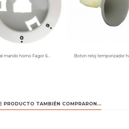
al mando horno Fagor 6...
Boton reloj temporizador ho
TE PRODUCTO TAMBIÉN COMPRARON...