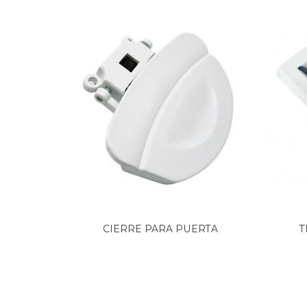
BALAY, 3BC892/01
BALAY, 3BC894/01
BALAY, 3BC895/01
BALAY, 3BC896/01
BALAY, 3BC896/02
BALAY, 3BC898/01
BALAY, 3BC898/02
BALAY, 3BC898/03
BALAY, 3BC994/01
BALAY, 3BC998/01
BALAY, 3BC999/01
BALAY, 3BC999/02
BALAY, 3BC999/03
BALAY, 3BD663X/01
BALAY, 3BD663X/02
RACTORA
CIERRE PARA PUERTA
T
BALAY, 3BD663X/03
LAVADORA...
BALAY, 3BD673X/01
BALAY, 3BD673X/02
BALAY, 3BD673X/03
BALAY, 3BD693X/01 3BD693X