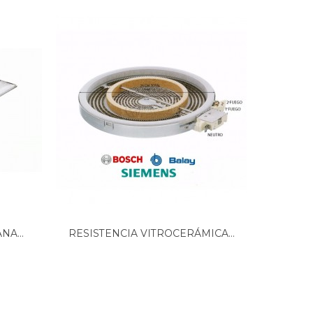
A...
RESISTENCIA VITROCERÁMICA...