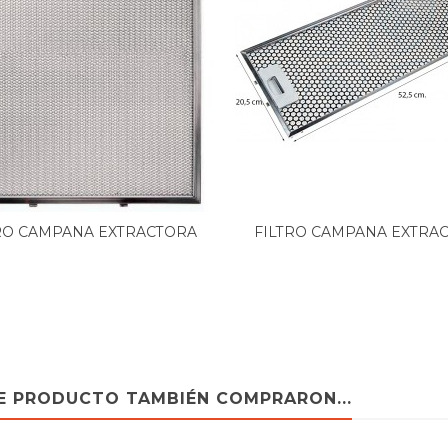
RO CAMPANA EXTRACTORA
FILTRO CAMPANA EXTRA
TEKA...
NODOR...
TE PRODUCTO TAMBIÉN COMPRARON...