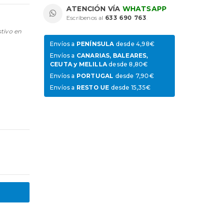
ATENCIÓN VÍA
WHATSAPP
Escríbenos al
633 690 763
.
stivo en
Envíos a
PENÍNSULA
desde 4,98€
Envíos a
CANARIAS, BALEARES,
CEUTA y MELILLA
desde 8,80€
Envíos a
PORTUGAL
desde 7,90€
Envíos a
RESTO UE
desde 15,35€