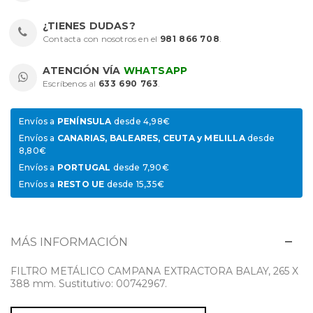
¿TIENES DUDAS?
Contacta con nosotros en el
981 866 708
.
ATENCIÓN VÍA
WHATSAPP
Escríbenos al
633 690 763
.
Envíos a
PENÍNSULA
desde 4,98€
Envíos a
CANARIAS, BALEARES, CEUTA y MELILLA
desde
8,80€
Envíos a
PORTUGAL
desde 7,90€
Envíos a
RESTO UE
desde 15,35€
MÁS INFORMACIÓN
FILTRO METÁLICO CAMPANA EXTRACTORA BALAY, 265 X
388 mm. Sustitutivo: 00742967.