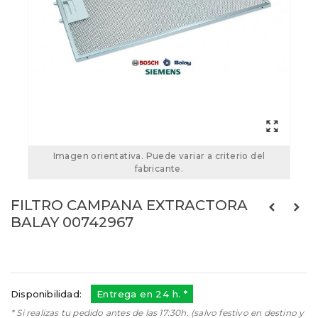
Imagen orientativa. Puede variar a criterio del
fabricante.
FILTRO CAMPANA EXTRACTORA
BALAY 00742967
Referencias:
00742967
742967
Disponibilidad:
Entrega en 24 h. *
* Si realizas tu pedido antes de las 17:30h. (salvo festivo en destino y