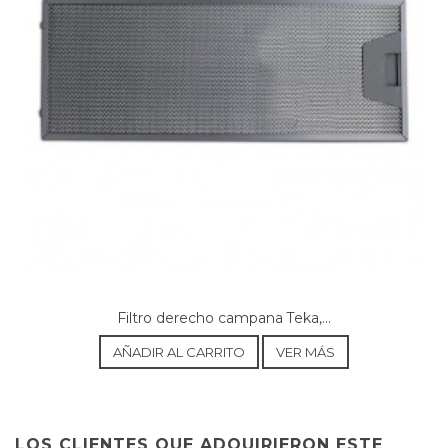
BALAY, 3BC794MN/01
BALAY, 3BC794MN/02
BALAY, 3BC796M/01
BALAY, 3BC796M/02
BALAY, 3BC861M/01
BALAY, 3BC861M/02
BALAY, 3BC862M/01
BALAY, 3BC862M/02
BALAY, 3BC872M/01
BALAY, 3BC872M/02
BALAY, 3BC891M/01
BALAY, 3BC891M/02
BALAY, 3BC892M/01
BALAY, 3BC892M/02
Filtro derecho campana Teka,...
BALAY, 3BC896M/01
AÑADIR AL CARRITO
VER MÁS
BLAUPUNKT, 5DB66250/01
BLAUPUNKT, 5DB66250/01 BLAUPUNKT
BLAUPUNKT, 5DB69250/01
BLAUPUNKT, 5DB69250/01 BLAUPUNKT
BLAUPUNKT, 5DW66250/01
LOS CLIENTES QUE ADQUIRIERON ESTE