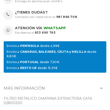
Entrega en península en 24/48 h.
¿TIENES DUDAS?
Contacta con nosotros en el
981 866 708
.
ATENCIÓN VÍA
WHATSAPP
Escríbenos al
633 690 763
.
Envíos a
PENÍNSULA
desde 4,98€
Envíos a
CANARIAS, BALEARES, CEUTA y MELILLA
desde
8,80€
Envíos a
PORTUGAL
desde 7,90€
Envíos a
RESTO UE
desde 15,35€
MÁS INFORMACIÓN
FILTRO METALICO CAMPANA EXTRACTORA CATA
02800200