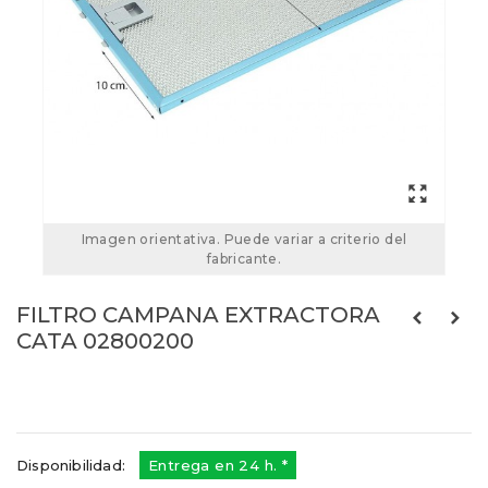
Imagen orientativa. Puede variar a criterio del
fabricante.
FILTRO CAMPANA EXTRACTORA
CATA 02800200
02800200
Referencias:
41NR0014
P02800200
Disponibilidad:
Entrega en 24 h. *