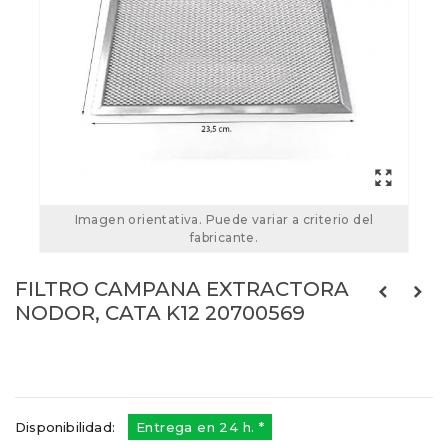
Imagen orientativa. Puede variar a criterio del
fabricante.
FILTRO CAMPANA EXTRACTORA
NODOR, CATA K12 20700569
20700569
Referencias:
042416
20705209
Disponibilidad:
Entrega en 24 h. *