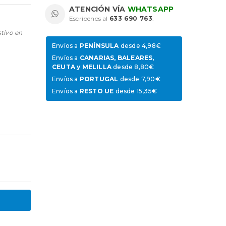
ATENCIÓN VÍA
WHATSAPP
Escríbenos al
633 690 763
.
stivo en
Envíos a
PENÍNSULA
desde 4,98€
Envíos a
CANARIAS, BALEARES,
CEUTA y MELILLA
desde 8,80€
Envíos a
PORTUGAL
desde 7,90€
Envíos a
RESTO UE
desde 15,35€