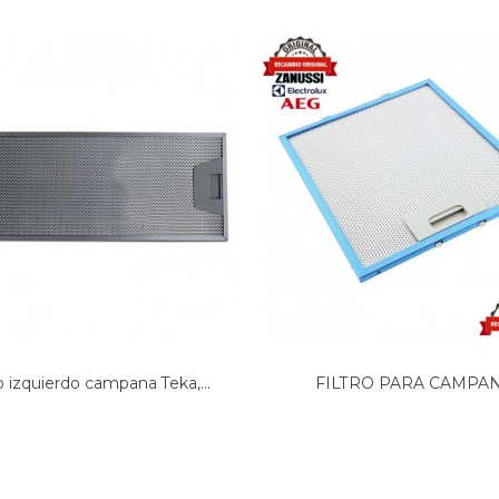
ro izquierdo campana Teka,...
FILTRO PARA CAMPA
EXTRACTORA...