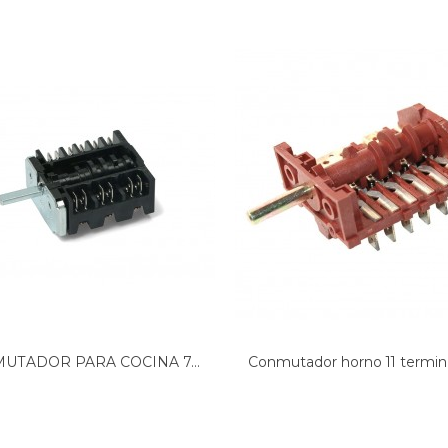
UTADOR PARA COCINA 7...
Conmutador horno 11 terminal