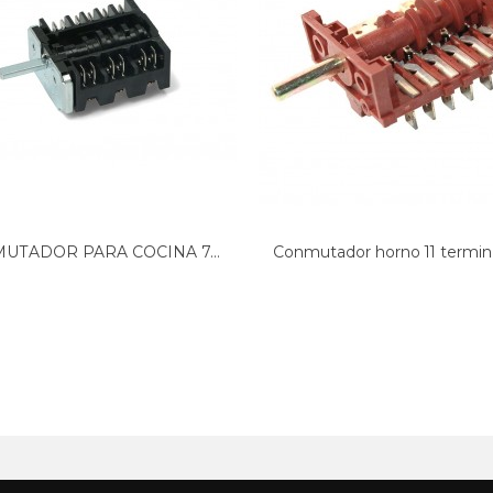
UTADOR PARA COCINA 7...
Conmutador horno 11 terminal