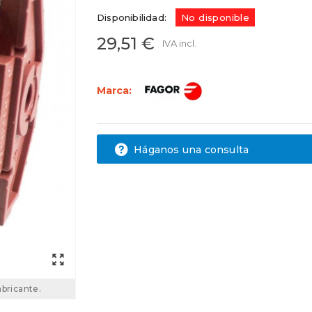
Disponibilidad:
No disponible
29,51 €
IVA incl.
Marca:
Háganos una consulta
abricante.