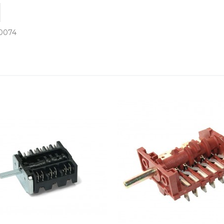
30074