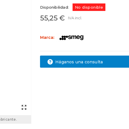
Disponibilidad:
No disponible
55,25 €
IVA incl.
Marca:
Háganos una consulta
abricante.