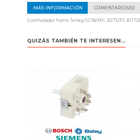
MÁS INFORMACIÓN
COMENTARIOS(0)
Conmutador horno Smeg SC18/MF, 3073/37, 8117
QUIZÁS TAMBIÉN TE INTERESEN...