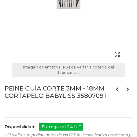
Imagen orientativa. Puede variar a criterio del
fabricante.
PEINE GUÍA CORTE 3MM - 18MM
CORTAPELO BABYLISS 35807091
Referencias:
35807091
35807091
Disponibilidad:
Entrega en 24 h. *
* Si realizas tu pedido antes de las 17:30h. (salvo festivo en destino y