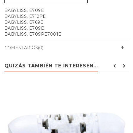
BABYLISS, E709E
BABYLISS, E712PE
BABYLISS, E769E
BABYLISS, E709E
BABYLISS, E709PE7001E
COMENTARIOS(0)
QUIZÁS TAMBIÉN TE INTERESEN...