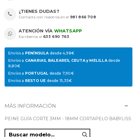
¿TIENES DUDAS?
Contacta con nosotros en el
981 866 708
.
ATENCIÓN VÍA
WHATSAPP
Escríbenos al
633 690 763
.
Envíos a
PENÍNSULA
desde 4,98€
Envíos a
CANARIAS, BALEARES, CEUTA y MELILLA
desde
8,80€
Envíos a
PORTUGAL
desde 7,90€
Envíos a
RESTO UE
desde 15,35€
MÁS INFORMACIÓN
PEINE GUÍA CORTE 3MM - 18MM CORTAPELO BABYLISS