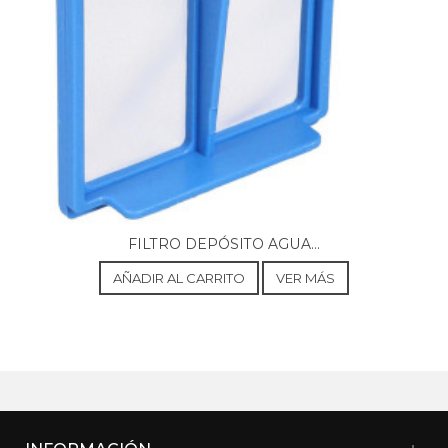
BALAY, 3SC74101A/19
BALAY, 3SC74101A/22
BALAY, 3SC74101A/23
BALAY, 3SC74101A/24
BALAY, 3SC76301A/17
BALAY, 3SC76301A/19
BALAY, 3SC76301A/24
BOSCH, 1KDR73007/19
BOSCH, 1KDR73007/21
BOSCH, 1KDR73007/22
BOSCH, 1KDR73007/23
BOSCH, 1KDR73007/24
FILTRO DEPÓSITO AGUA...
BOSCH, 1KDR73017/17
BOSCH, 1KDR73017/18
AÑADIR AL CARRITO
VER MÁS
BOSCH, 1KDR73017B/18
BOSCH, 1KDR73017B/24
BOSCH, 1KDR73018/03
BOSCH, 1KDR7301C/16
BOSCH, 1KDR7301C/17
BOSCH, 1KDR7301C/18
BOSCH, 1KDR7301C/19
BOSCH, 1KDR7301C/23