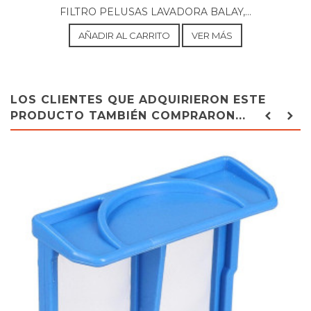
BALAY, 3SB988B/05
FILTRO PELUSAS LAVADORA BALAY,...
BALAY, 3SB988B05
BALAY, 3SB988BA/01
AÑADIR AL CARRITO
VER MÁS
BALAY, 3SB988BA/03
BALAY, 3SB988BA/04
BALAY, 3SB988BA/05
BALAY, 3SB988BA01
LOS CLIENTES QUE ADQUIRIERON ESTE
BALAY, 3SB988X/07
PRODUCTO TAMBIÉN COMPRARON...
BALAY, 3SB988X/08
BALAY, 3SB995B/01
BALAY, 3SB995B/02
BALAY, 3SB995B/03
BALAY, 3SB996B/04
BALAY, 3SB996B/05
BALAY, 3SB996B/08
BALAY, 3SB997B/02
BALAY, 3SB997B02
BALAY, 3SB998B/01
BALAY, 3SB998B/02
BALAY, 3SB998B/03
BALAY, 3SB998B/04
BALAY, 3SC74101A/17