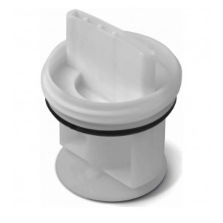
BALAY, 3SB286B/03
BALAY, 3SB286B/05
BALAY, 3SB286B/06
BALAY, 3SB391BR/01
BALAY, 3SB391BR/03
BALAY, 3SB580B/01
BALAY, 3SB590B/03
BALAY, 3SB975B/01
BALAY, 3SB975B/03
BALAY, 3SB975B01
BALAY, 3SB976B/01
BALAY, 3SB976B/02
BALAY, 3SB978B/04
BALAY, 3SB978B/05
BALAY, 3SB978B/08
BALAY, 3SB978B/09
BALAY, 3SB985B/02
BALAY, 3SB987B/06
BALAY, 3SB987B/07
BALAY, 3SB987B1/22
BALAY, 3SB987BA/05