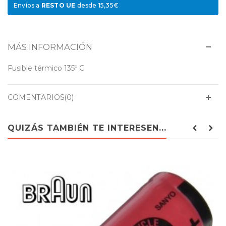
Envíos a
RESTO UE
desde 15,35€
MÁS INFORMACIÓN
Fusible térmico 135º C
COMENTARIOS(0)
QUIZÁS TAMBIÉN TE INTERESEN...