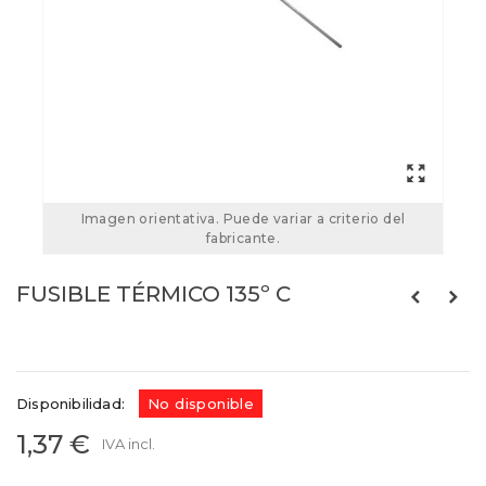
Imagen orientativa. Puede variar a criterio del
fabricante.
FUSIBLE TÉRMICO 135º C
Referencias:
135
FT135S
Disponibilidad:
No disponible
1,37 €
IVA incl.