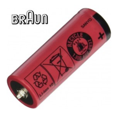
BRAUN, 9030 (5380 SILKEPIL9030)
BRAUN, 9030 (5380)
BRAUN, 9100
BRAUN, 9100 (5380 SILKEPIL9FLEX)
BRAUN, 9200
BRAUN, 9200 (5380)
BRAUN, 9300
BRAUN, 9300 (5380)