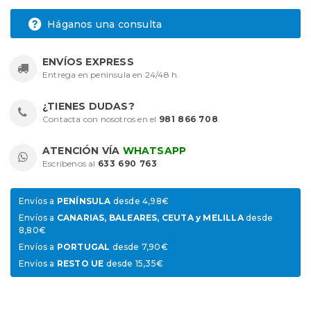
Háganos una consulta
ENVÍOS EXPRESS
Entrega en península en 24/48 h.
¿TIENES DUDAS?
Contacta con nosotros en el
981 866 708
.
ATENCIÓN VÍA
WHATSAPP
Escríbenos al
633 690 763
.
Envíos a
PENÍNSULA
desde 4,98€
Envíos a
CANARIAS, BALEARES, CEUTA y MELILLA
desde
8,80€
Envíos a
PORTUGAL
desde 7,90€
Envíos a
RESTO UE
desde 15,35€