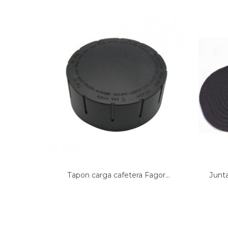
BALAY, 3HB2031X0/06
BALAY, 3HB2031X0/09
BALAY, 3HB2031X0/10
BALAY, 3HB2031X0/11
BALAY, 3HB503BM/01
BALAY, 3HB503BM/02
BALAY, 3HB503BM/03
BALAY, 3HB503BM/70
BALAY, 3HB503BM01
BALAY, 3HB503BM02
BALAY, 3HB503BM03
BALAY, 3HB503BM70
BALAY, 3HB503NM/01
BALAY, 3HB503NM/02
BALAY, 3HB503NM/03
BALAY, 3HB503NM/70
BALAY, 3HB503NM01
Tapon carga cafetera Fagor...
Junta
BALAY, 3HB503NM02
BALAY, 3HB503NM03
BALAY, 3HB503NM70
BALAY, 3HB503XM/01
BALAY, 3HB503XM/02