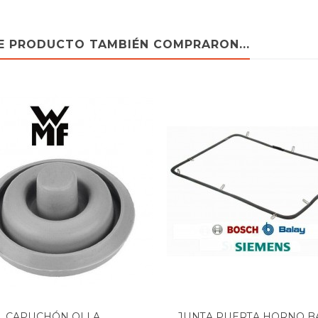
TE PRODUCTO TAMBIÉN COMPRARON...
CAPUCHÓN OLLA...
JUNTA PUERTA HORNO BAL