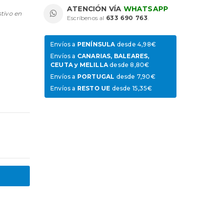
ATENCIÓN VÍA
WHATSAPP
stivo en
Escríbenos al
633 690 763
.
Envíos a
PENÍNSULA
desde 4,98€
Envíos a
CANARIAS, BALEARES,
CEUTA y MELILLA
desde 8,80€
Envíos a
PORTUGAL
desde 7,90€
Envíos a
RESTO UE
desde 15,35€