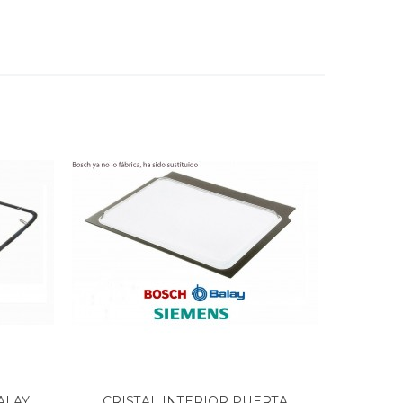
AY,...
CRISTAL INTERIOR PUERTA