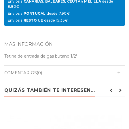
Envíos a
CANARIAS, BALEARES, CEUTA y MELILLA
desde
8,80€
Envíos a
PORTUGAL
desde 7,90€
Envíos a
RESTO UE
desde 15,35€
MÁS INFORMACIÓN
Tetina de entrada de gas butano 1/2"
COMENTARIOS(0)
QUIZÁS TAMBIÉN TE INTERESEN...