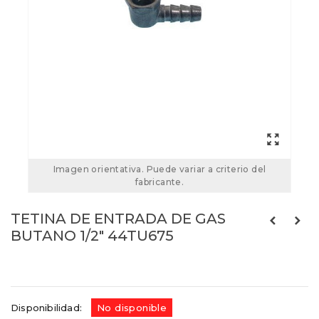
Imagen orientativa. Puede variar a criterio del
fabricante.
TETINA DE ENTRADA DE GAS
BUTANO 1/2" 44TU675
Referencias:
44TU675
44TU675
Disponibilidad:
No disponible