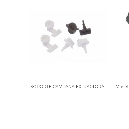
NODOR, ISLA DEIMOS 1400 TWIN RF A
NODOR, ISLA DEIMOS 1200 X
SOPORTE CAMPANA EXTRACTORA
Manet
BALAY...