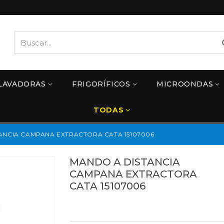
LAVADORAS
FRIGORÍFICOS
MICROONDAS
TODAS
ANCIA CAMPANA EXTRACTORA CATA 15107006
MANDO A DISTANCIA
CAMPANA EXTRACTORA
CATA 15107006
Referencias:
15107006
15107006