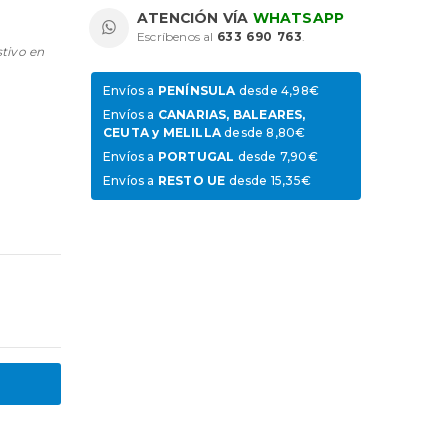
ATENCIÓN VÍA
WHATSAPP
Escríbenos al
633 690 763
.
stivo en
Envíos a
PENÍNSULA
desde 4,98€
Envíos a
CANARIAS, BALEARES,
CEUTA y MELILLA
desde 8,80€
Envíos a
PORTUGAL
desde 7,90€
Envíos a
RESTO UE
desde 15,35€