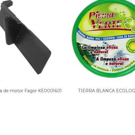
a de motor Fagor KE0001601
TIERRA BLANCA ECOLOGI