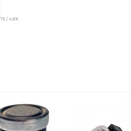
6 / 4,8K