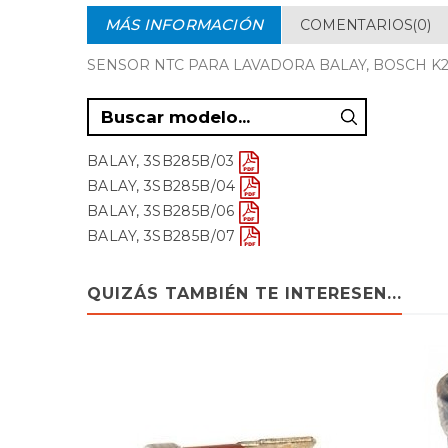
MÁS INFORMACIÓN
COMENTARIOS(0)
SENSOR NTC PARA LAVADORA BALAY, BOSCH K27
BALAY, 3SB285B/03
BALAY, 3SB285B/04
BALAY, 3SB285B/06
BALAY, 3SB285B/07
BALAY, 3SB285B/08
BALAY, 3SB975B/01
QUIZÁS TAMBIÉN TE INTERESEN...
BALAY, 3SB975B/03
BALAY, 3SB976B/01
BALAY, 3SB976B/02
BALAY, 3SB978B/04
BALAY, 3SB978B/05
BALAY, 3SB985B/02
BALAY, 3SB987B/06