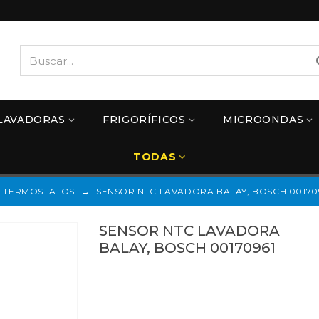
LAVADORAS
FRIGORÍFICOS
MICROONDAS
TODAS
TERMOSTATOS
→
SENSOR NTC LAVADORA BALAY, BOSCH 00170
SENSOR NTC LAVADORA
BALAY, BOSCH 00170961
00170961
Referencias:
170961
08BS0015