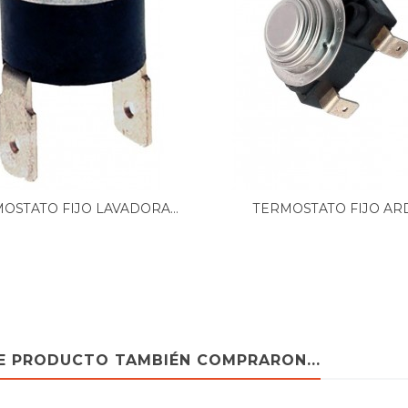
OSTATO FIJO LAVADORA...
TERMOSTATO FIJO AR
526001300,...
TE PRODUCTO TAMBIÉN COMPRARON...