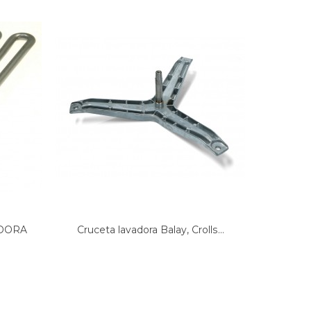
ADORA
Cruceta lavadora Balay, Crolls...
GOM