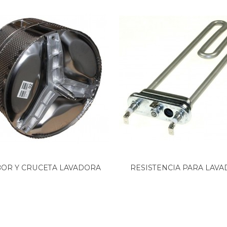
 CONDENSER
 CONDENSER
 CONDENSER
 CONDENSER
 CONDENSER
OR Y CRUCETA LAVADORA
RESISTENCIA PARA LAV
BOSCH,...
BALAY,...