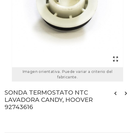
Imagen orientativa. Puede variar a criterio del
fabricante.
SONDA TERMOSTATO NTC
LAVADORA CANDY, HOOVER
92743616
92743616
Referencias:
49005297
08CY0050