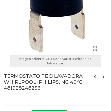
Imagen orientativa. Puede variar a criterio del
fabricante.
TERMOSTATO FIJO LAVADORA
WHIRLPOOL, PHILIPS, NC 40ºC
481928248256
Referencias:
481928248256
08AG052