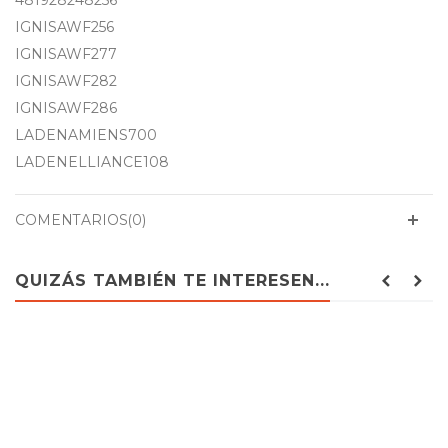
481928248256
IGNISAWF256
IGNISAWF277
IGNISAWF282
IGNISAWF286
LADENAMIENS700
LADENELLIANCE108
COMENTARIOS(0)
QUIZÁS TAMBIÉN TE INTERESEN...