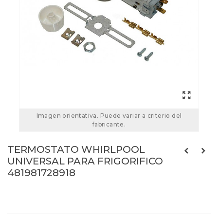
Imagen orientativa. Puede variar a criterio del
fabricante.
TERMOSTATO WHIRLPOOL
UNIVERSAL PARA FRIGORIFICO
481981728918
481981728918
Referencias:
077B7005
27FR0046