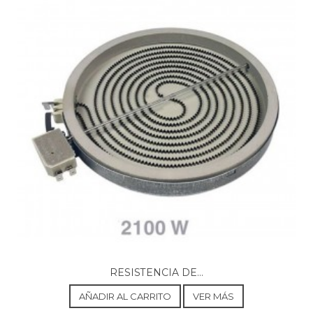
BALAY, 3KF6652M/14
BALAY, 3KF6652M/20
BALAY, 3KF6652M03
BALAY, 3KF6652M06
BALAY, 3KF6652M08
BALAY, 3KF6652M11
BALAY, 3KF6652M14
BALAY, 3KF6652M20
BALAY, 3KF6654M/01
BALAY, 3KF6654M/03
BALAY, 3KF6654M/06
BALAY, 3KF6654M/08
BALAY, 3KF6654M/11
BALAY, 3KF6654M/14
BALAY, 3KF6654M/16
BALAY, 3KF6654M01
BALAY, 3KF6654M03
BALAY, 3KF6654M06
BALAY, 3KF6654M08
RESISTENCIA DE...
BALAY, 3KF6654M11
BALAY, 3KF6654M14
AÑADIR AL CARRITO
VER MÁS
BALAY, 3KF6654M16