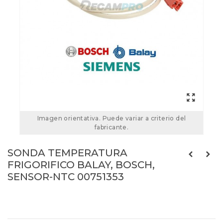
Imagen orientativa. Puede variar a criterio del
fabricante.
SONDA TEMPERATURA
FRIGORIFICO BALAY, BOSCH,
SENSOR-NTC 00751353
00751353
Referencias:
751353
00751353