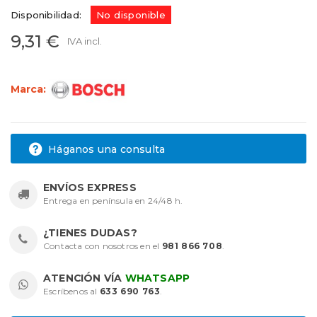
Disponibilidad:
No disponible
9,31 €
IVA incl.
Marca:
Háganos una consulta
ENVÍOS EXPRESS
Entrega en península en 24/48 h.
¿TIENES DUDAS?
Contacta con nosotros en el
981 866 708
.
ATENCIÓN VÍA
WHATSAPP
Escríbenos al
633 690 763
.