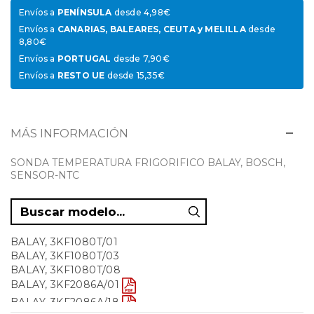
Envíos a
PENÍNSULA
desde 4,98€
Envíos a
CANARIAS, BALEARES, CEUTA y MELILLA
desde
8,80€
Envíos a
PORTUGAL
desde 7,90€
Envíos a
RESTO UE
desde 15,35€
MÁS INFORMACIÓN
SONDA TEMPERATURA FRIGORIFICO BALAY, BOSCH,
SENSOR-NTC
BALAY, 3KF1080T/01
BALAY, 3KF1080T/03
BALAY, 3KF1080T/08
BALAY, 3KF2086A/01
BALAY, 3KF2086A/18