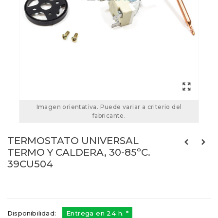
Imagen orientativa. Puede variar a criterio del
fabricante.
TERMOSTATO UNIVERSAL
TERMO Y CALDERA, 30-85ºC.
39CU504
Referencias:
39CU504
39CU0040
Disponibilidad:
Entrega en 24 h. *