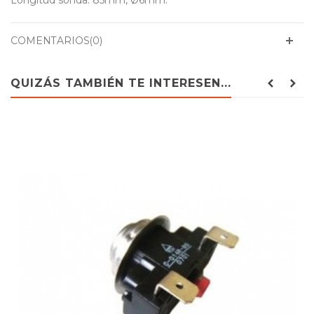
Longitud sonda: 85mm, Ø6mm.
COMENTARIOS(0)
QUIZÁS TAMBIÉN TE INTERESEN...