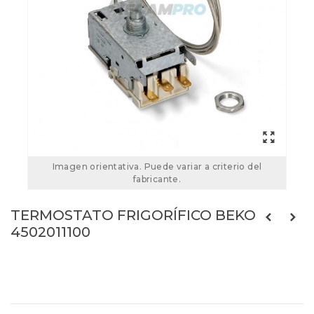
Imagen orientativa. Puede variar a criterio del
fabricante.
TERMOSTATO FRIGORÍFICO BEKO
4502011100
4502011100
Referencias:
K59-L2683
C00864891
27BE0001