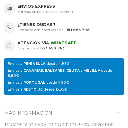
ENVÍOS EXPRESS
Entrega en península en 24/48 h.
¿TIENES DUDAS?
Contacta con nosotros en el
981 866 708
.
ATENCIÓN VÍA
WHATSAPP
Escríbenos al
633 690 763
.
Envíos a
PENÍNSULA
desde 4,98€
Envíos a
CANARIAS, BALEARES, CEUTA y MELILLA
desde
8,80€
Envíos a
PORTUGAL
desde 7,90€
Envíos a
RESTO UE
desde 15,35€
MÁS INFORMACIÓN
TERMOSTATO PARA FRIGORÍFICO BEKO 4502011100.